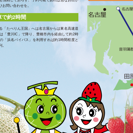
ひお問い合わせを。
車で約2時間
る「たべりん王国」へは名古屋からは東名高速道
たは「豊川IC」で降り、豊橋市内を経由して約2時
の「浜名バイパス」を利用すれば約1時間程度と
利。