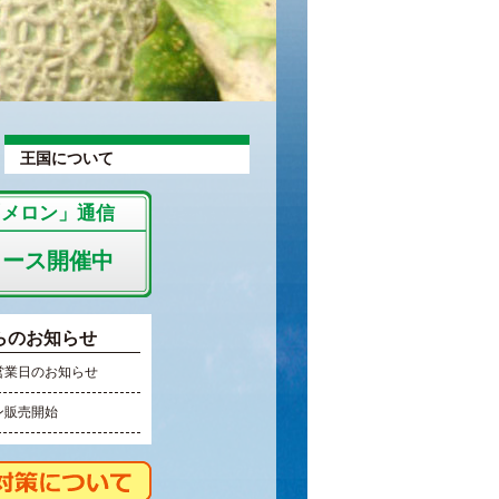
王国について
「メロン」通信
コース開催中
らのお知らせ
営業日のお知らせ
ン販売開始