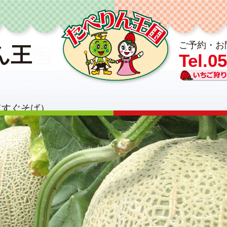
ご予約・お問
ん王
Tel.0
点すぐそば）